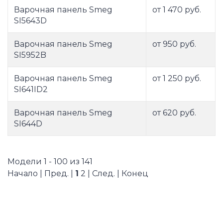
Варочная панель Smeg
от 1 470 руб.
SI5643D
Варочная панель Smeg
от 950 руб.
SI5952B
Варочная панель Smeg
от 1 250 руб.
SI641ID2
Варочная панель Smeg
от 620 руб.
SI644D
Модели 1 - 100 из 141
Начало | Пред. |
1
2
|
След.
|
Конец