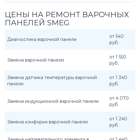
ЦЕНЫ НА РЕМОНТ ВАРОЧНЫХ
ПАНЕЛЕЙ SMEG
от 540
Диагностика варочной панели
руб.
от 1 550
Замена варочной панели
руб.
Замена датчика температуры варочной
от 1 340
панели
руб.
от 4 070
Замена индукционной варочной панели
руб.
от 1 240
Замена конфорки варочной панели
руб.
Замена нагревательного элемента в
от 1 440