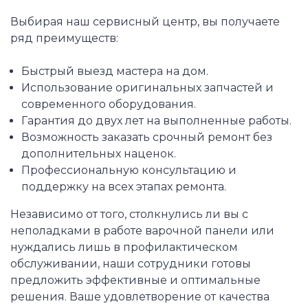
Выбирая наш сервисный центр, вы получаете
ряд преимуществ:
Быстрый выезд мастера на дом.
Использование оригинальных запчастей и
современного оборудования.
Гарантия до двух лет на выполненные работы.
Возможность заказать срочный ремонт без
дополнительных наценок.
Профессиональную консультацию и
поддержку на всех этапах ремонта.
Независимо от того, столкнулись ли вы с
неполадками в работе варочной панели или
нуждались лишь в профилактическом
обслуживании, наши сотрудники готовы
предложить эффективные и оптимальные
решения. Ваше удовлетворение от качества