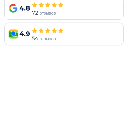
4.8
72
отзывов
4.9
54
отзывов