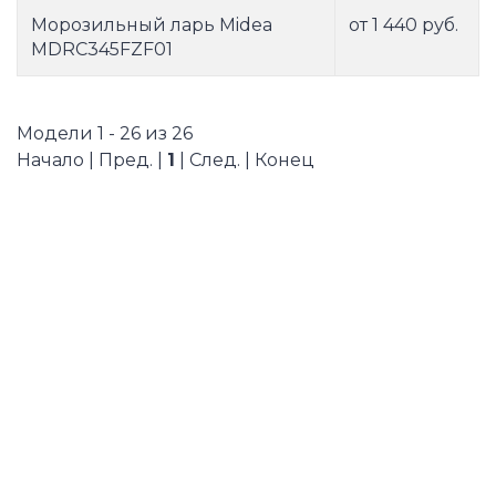
Морозильный ларь Midea
от 1 440 руб.
MDRC345FZF01
Модели 1 - 26 из 26
Начало | Пред. |
1
| След. | Конец