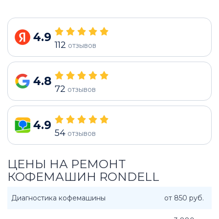
4.9
112
отзывов
4.8
72
отзывов
4.9
54
отзывов
ЦЕНЫ НА РЕМОНТ
КОФЕМАШИН RONDELL
Диагностика кофемашины
от 850 руб.