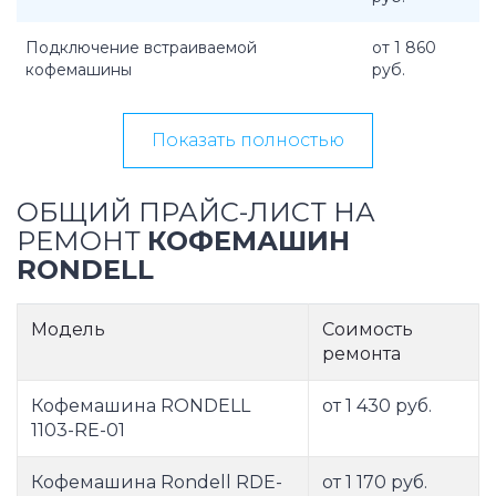
Подключение встраиваемой
от 1 860
кофемашины
руб.
Показать полностью
ОБЩИЙ ПРАЙС-ЛИСТ НА
РЕМОНТ
КОФЕМАШИН
RONDELL
Модель
Соимость
ремонта
Кофемашина RONDELL
от 1 430 руб.
1103-RE-01
Кофемашина Rondell RDE-
от 1 170 руб.