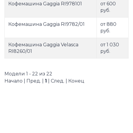
Кофемашина Gaggia RI978101
от 600
руб.
Кофемашина Gaggia RI9782/01
от 880
руб.
Кофемашина Gaggia Velasсa
от 1 030
RI8260/01
руб.
Модели 1 - 22 из 22
Начало | Пред. |
1
| След. | Конец