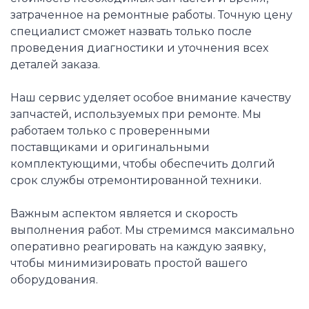
затраченное на ремонтные работы. Точную цену
специалист сможет назвать только после
проведения диагностики и уточнения всех
деталей заказа.
Наш сервис уделяет особое внимание качеству
запчастей, используемых при ремонте. Мы
работаем только с проверенными
поставщиками и оригинальными
комплектующими, чтобы обеспечить долгий
срок службы отремонтированной техники.
Важным аспектом является и скорость
выполнения работ. Мы стремимся максимально
оперативно реагировать на каждую заявку,
чтобы минимизировать простой вашего
оборудования.