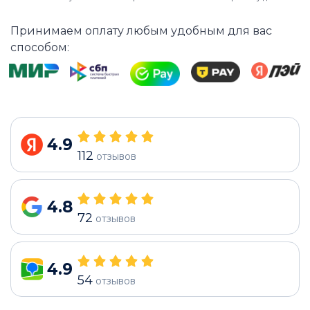
Принимаем оплату любым удобным для вас
способом:
4.9
112
отзывов
4.8
72
отзывов
4.9
54
отзывов