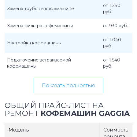
от 1 240
Замена трубок в кофемашине
руб.
Замена фильтра кофемашины
от 930 руб.
от 1 040
Настройка кофемашины
руб.
Подключение встраиваемой
от 1 540
кофемашины
руб.
Показать полностью
ОБЩИЙ ПРАЙС-ЛИСТ НА
РЕМОНТ
КОФЕМАШИН GAGGIA
Модель
Соимость
ремонта