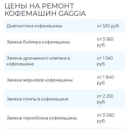
ЦЕНЫ НА РЕМОНТ
КОФЕМАШИН GAGGIA
Диагностика кофемашины
от 530 руб.
от 3 560
Замена бойлера кофемашины
руб.
Замена дренажного клапана в
от 1 540
кофемашине
руб.
от 1 840
Замена жерновов кофемашины
руб.
от 2 250
Замена помпы в кофемашине
руб.
от 3 060
Замена термоблока кофемашины
руб.