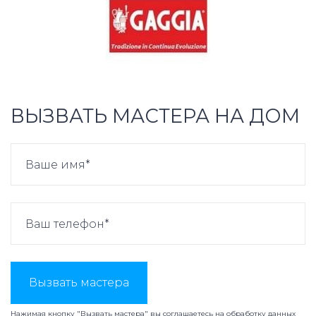
ВЫЗВАТЬ МАСТЕРА НА ДОМ
Вызвать мастера
Нажимая кнопку "Вызвать мастера" вы соглашаетесь на
обработку данных