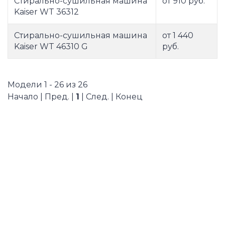
Стирально-сушильная машина
от 910 руб.
Kaiser WT 36312
Стирально-сушильная машина
от 1 440
Kaiser WT 46310 G
руб.
Модели 1 - 26 из 26
Начало | Пред. |
1
| След. | Конец