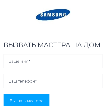
ВЫЗВАТЬ МАСТЕРА НА ДОМ
Вызвать мастера