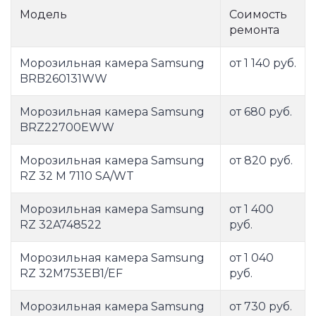
Модель
Соимость
ремонта
Морозильная камера Samsung
от 1 140 руб.
BRB260131WW
Морозильная камера Samsung
от 680 руб.
BRZ22700EWW
Морозильная камера Samsung
от 820 руб.
RZ 32 M 7110 SA/WT
Морозильная камера Samsung
от 1 400
RZ 32A748522
руб.
Морозильная камера Samsung
от 1 040
RZ 32M753EB1/EF
руб.
Морозильная камера Samsung
от 730 руб.