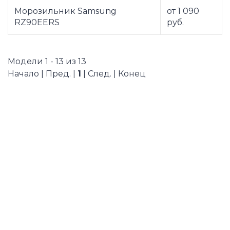
Морозильник Samsung
от 1 090
RZ90EERS
руб.
Модели 1 - 13 из 13
Начало | Пред. |
1
| След. | Конец