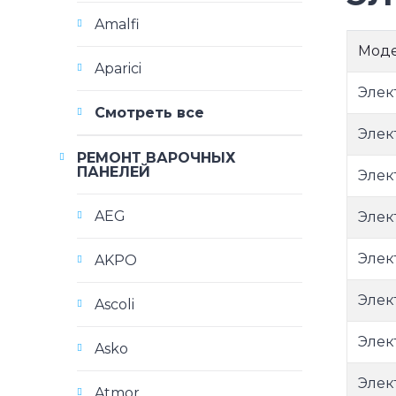
Amalfi
Мод
Aparici
Элек
Смотреть все
Элек
РЕМОНТ ВАРОЧНЫХ
ПАНЕЛЕЙ
Элек
AEG
Элек
Элек
AKPO
Элект
Ascoli
Элек
Asko
Элек
Atmor