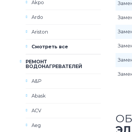
Akpo
Замен
Ardo
Замен
Замен
Ariston
Замен
Смотреть все
Замен
РЕМОНТ
ВОДОНАГРЕВАТЕЛЕЙ
Заме
A&P
Abask
ACV
ОБ
Aeg
ЭЛ