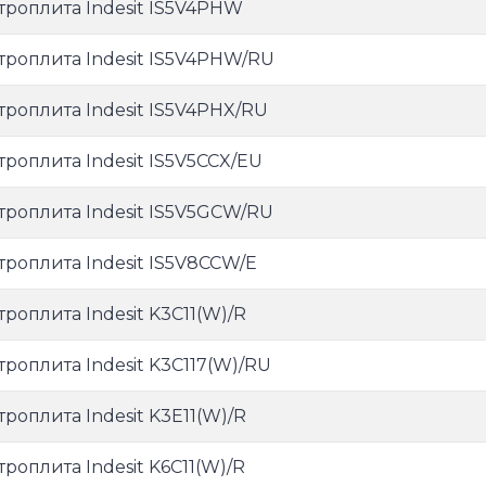
троплита Indesit IS5V4PHW
троплита Indesit IS5V4PHW/RU
троплита Indesit IS5V4PHX/RU
троплита Indesit IS5V5CCX/EU
троплита Indesit IS5V5GCW/RU
троплита Indesit IS5V8CCW/E
троплита Indesit K3C11(W)/R
троплита Indesit K3C117(W)/RU
троплита Indesit K3E11(W)/R
троплита Indesit K6C11(W)/R