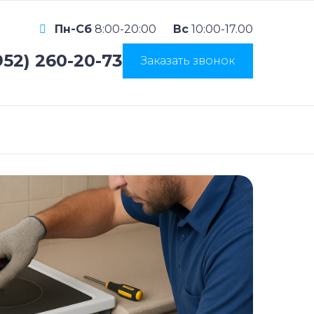
Пн-Сб
8:00-20:00
Вс
10:00-17.00
952) 260-20-73
Заказать звонок