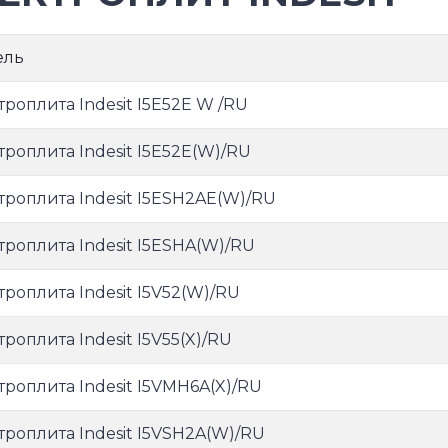
ель
троплита Indesit I5E52E W /RU
троплита Indesit I5E52E(W)/RU
троплита Indesit I5ESH2AE(W)/RU
троплита Indesit I5ESHA(W)/RU
троплита Indesit I5V52(W)/RU
роплита Indesit I5V55(X)/RU
троплита Indesit I5VMH6A(X)/RU
троплита Indesit I5VSH2A(W)/RU