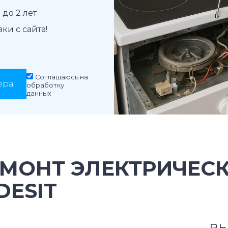
до 2 лет
и с сайта!
Соглашаюсь на
ера
обработку
данных
ЕМОНТ ЭЛЕКТРИЧЕС
DESIT