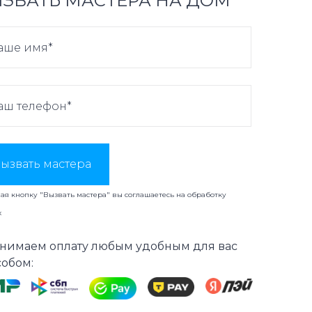
ЗВАТЬ МАСТЕРА НА ДОМ
ызвать мастера
я кнопку "Вызвать мастера" вы соглашаетесь на
обработку
х
нимаем оплату любым удобным для вас
собом: