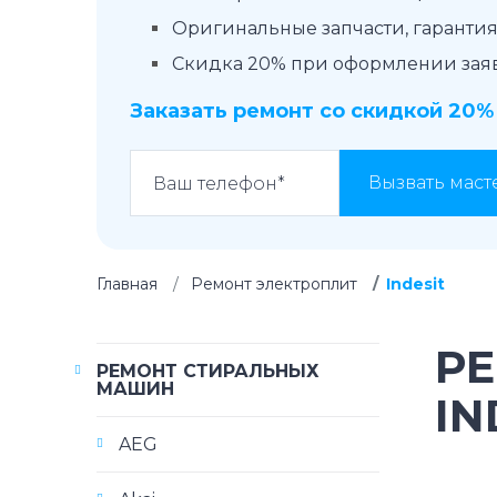
Оригинальные запчасти, гарантия 
Скидка 20% при оформлении заявк
Заказать ремонт со скидкой 20%
Вызвать маст
Главная
Ремонт электроплит
Indesit
Р
РЕМОНТ СТИРАЛЬНЫХ
МАШИН
IN
AEG