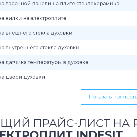
а варочной панели на плите стеклокерамика
а вилки на электроплите
а внешнего стекла духовки
а внутреннего стекла духовки
а датчика температуры в духовке
на двери духовки
Показать полност
ЩИЙ ПРАЙС-ЛИСТ НА 
ЕКТРОПЛИТ INDESIT