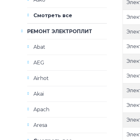
Элек
Смотреть все
Элек
РЕМОНТ ЭЛЕКТРОПЛИТ
Элек
Элек
Abat
Элек
AEG
Элек
Airhot
Элек
Akai
Элек
Apach
Элек
Aresa
Элек