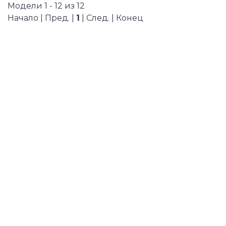
Модели 1 - 12 из 12
Начало | Пред. |
1
| След. | Конец