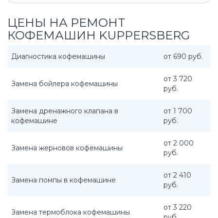
ЦЕНЫ НА РЕМОНТ
КОФЕМАШИН KUPPERSBERG
Диагностика кофемашины
от 690 руб.
от 3 720
Замена бойлера кофемашины
руб.
Замена дренажного клапана в
от 1 700
кофемашине
руб.
от 2 000
Замена жерновов кофемашины
руб.
от 2 410
Замена помпы в кофемашине
руб.
от 3 220
Замена термоблока кофемашины
руб.