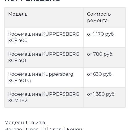
Модель
Соимость
ремонта
Кофемашина KUPPERSBERG
от 1 170 руб.
KCF 400
Кофемашина KUPPERSBERG
от 780 руб.
KCF 401
Кофемашина Kuppersberg
от 630 руб.
KCF 401 G
Кофемашина KUPPERSBERG
от 1 350 руб.
KCM 182
Модели 1 - 4 из 4
Начало | Пред. |
1
| След. | Конец