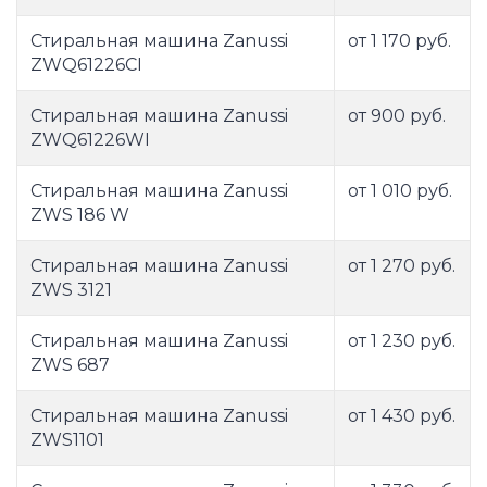
Стиральная машина Zanussi
от 1 170 руб.
ZWQ61226CI
Стиральная машина Zanussi
от 900 руб.
ZWQ61226WI
Стиральная машина Zanussi
от 1 010 руб.
ZWS 186 W
Стиральная машина Zanussi
от 1 270 руб.
ZWS 3121
Стиральная машина Zanussi
от 1 230 руб.
ZWS 687
Стиральная машина Zanussi
от 1 430 руб.
ZWS1101