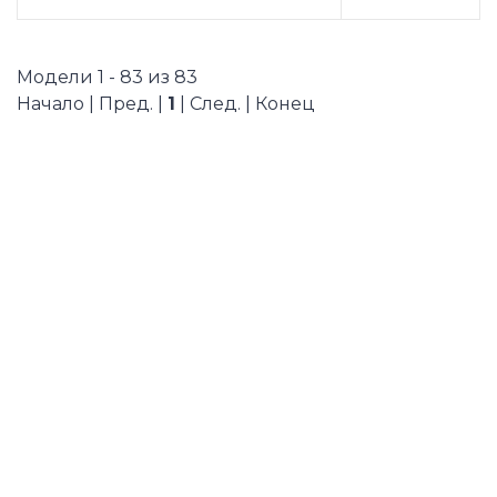
Модели 1 - 83 из 83
Начало | Пред. |
1
| След. | Конец