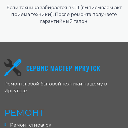
Если техника забирается в СЦ (выписываем акт
приема техники). После ремонта получаете
гарантийный талон.
СЕРВИС МАСТЕР ИРКУТСК
Ремонт любой бытовой техники на дому в
Иркутске
РЕМОНТ
Ремонт стиралок