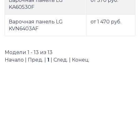
Варочная панель LG
от 570 руб.
KA60530F
Варочная панель LG
от 1 470 руб.
KVN6403AF
Модели 1 - 13 из 13
Начало | Пред. |
1
| След. | Конец