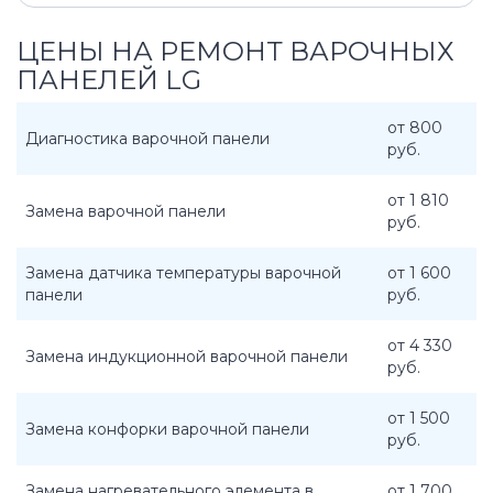
ЦЕНЫ НА РЕМОНТ ВАРОЧНЫХ
ПАНЕЛЕЙ LG
от 800
Диагностика варочной панели
руб.
от 1 810
Замена варочной панели
руб.
Замена датчика температуры варочной
от 1 600
панели
руб.
от 4 330
Замена индукционной варочной панели
руб.
от 1 500
Замена конфорки варочной панели
руб.
Замена нагревательного элемента в
от 1 700