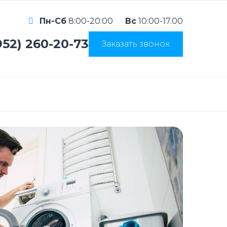
Пн-Сб
8:00-20:00
Вс
10:00-17.00
952) 260-20-73
Заказать звонок