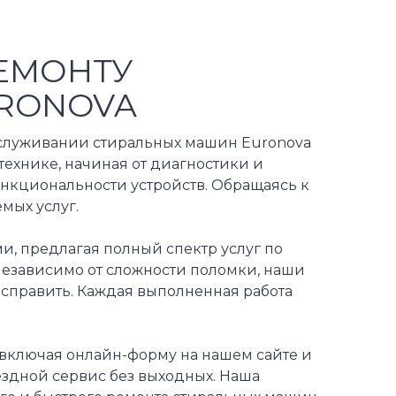
ЕМОНТУ
RONOVA
бслуживании стиральных машин Euronova
технике, начиная от диагностики и
нкциональности устройств. Обращаясь к
мых услуг.
и, предлагая полный спектр услуг по
Независимо от сложности поломки, наши
исправить. Каждая выполненная работа
 включая онлайн-форму на нашем сайте и
ездной сервис без выходных. Наша