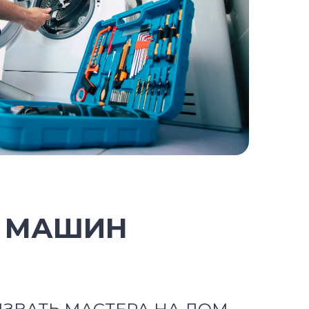
Х МАШИН