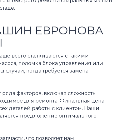
го и быстрого ремонта стиральных машин
кладе.
АШИН ЕВРОНОВА
Ы
ще всего сталкиваются с такими
 насоса, поломка блока управления или
 случаи, когда требуется замена
 ряда факторов, включая сложность
бходимое для ремонта. Финальная цена
сех деталей работы с клиентом. Наши
является предложение оптимального
апчасти, что позволяет нам