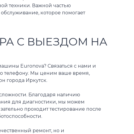
ной техники. Важной частью
 обслуживание, которое помогает
РА С ВЫЕЗДОМ НА
ашины Euronova? Связаться с нами и
по телефону. Мы ценим ваше время,
н города Иркутск.
сложности. Благодаря наличию
ания для диагностики, мы можем
зательно проходит тестирование после
ботоспособности.
ачественный ремонт, но и