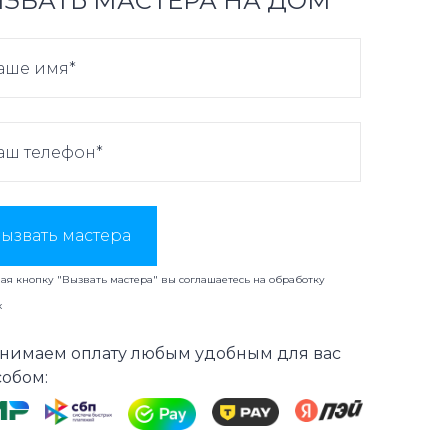
ЗВАТЬ МАСТЕРА НА ДОМ
ызвать мастера
я кнопку "Вызвать мастера" вы соглашаетесь на
обработку
х
нимаем оплату любым удобным для вас
собом: