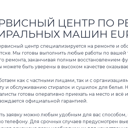
РВИСНЫЙ ЦЕНТР ПО Р
ИРАЛЬНЫХ МАШИН EU
ервисный центр специализируется на ремонте и о
тске. Мы готовы выполнить любые работы по вашей 
го ремонта, заканчивая полным восстановлением фу
ы можете быть уверены в высоком качестве оказывае
отаем как с частными лицами, так и с организациям
ту и обслуживанию стиралок и сушилок для белья. 
листы готовы оперативно приехать на место и всё 
вождается официальной гарантией.
ть заявку можно любым удобным для вас способом,
по телефону. Для срочных случаев предусмотрен вы