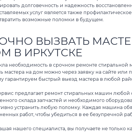
тировать долговечность и надежность восстановлен
ставляемых услуг является также профилактическое
твратить возможные поломки в будущем.
ОЧНО ВЫЗВАТЬ МАСТЕ
М В ИРКУТСКЕ
кла необходимость в срочном ремонте стиральной м
ь мастера на дом можно через заявку на сайте или 
у гарантируем быстрый выезд мастера в любой райо
ервис предлагает ремонт стиральных машин любой 
венного склада запчастей и необходимого оборудов
тивно устранить любую поломку. Каждая машина обя
енных работ, чтобы убедиться в ее безупречной ра
шая нашего специалиста, вы получаете не только к