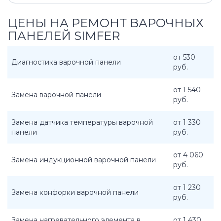
ЦЕНЫ НА РЕМОНТ ВАРОЧНЫХ
ПАНЕЛЕЙ SIMFER
от 530
Диагностика варочной панели
руб.
от 1 540
Замена варочной панели
руб.
Замена датчика температуры варочной
от 1 330
панели
руб.
от 4 060
Замена индукционной варочной панели
руб.
от 1 230
Замена конфорки варочной панели
руб.
Замена нагревательного элемента в
от 1 430