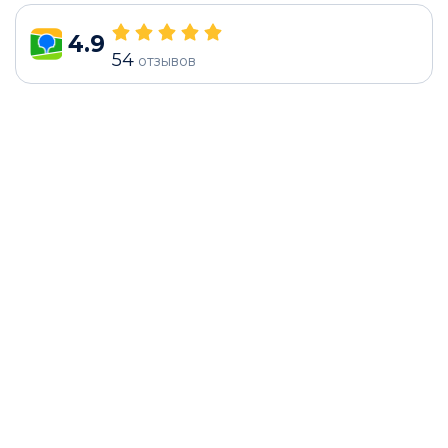
4.9
54
отзывов