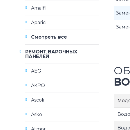
Amalfi
Замен
Aparici
Замен
Смотреть все
РЕМОНТ ВАРОЧНЫХ
ПАНЕЛЕЙ
ОБ
AEG
ВО
AKPO
Ascoli
Мод
Водо
Asko
Водо
Atmor