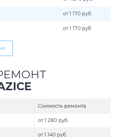
от 1 170 руб.
от 1 170 руб.
ью
РЕМОНТ
AZICE
Соимость ремонта
от 1 280 руб.
от 1 140 руб.