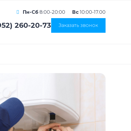
Пн-Сб
8:00-20:00
Вс
10:00-17.00
952) 260-20-73
Заказать звонок