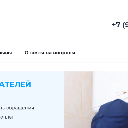
+7 (
зывы
Ответы на вопросы
АТЕЛЕЙ
ень обращения
доплат