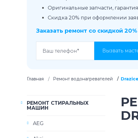
Оригинальные запчасти, гарантия 
Скидка 20% при оформлении заявк
Заказать ремонт со скидкой 20%
Вызвать маст
Главная
Ремонт водонагревателей
Drazic
Р
РЕМОНТ СТИРАЛЬНЫХ
МАШИН
DR
AEG