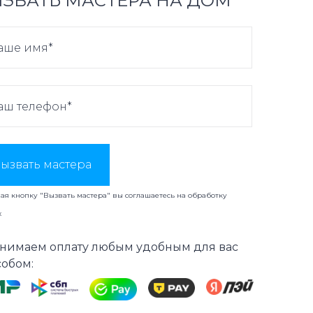
ЗВАТЬ МАСТЕРА НА ДОМ
ызвать мастера
я кнопку "Вызвать мастера" вы соглашаетесь на
обработку
х
нимаем оплату любым удобным для вас
собом: