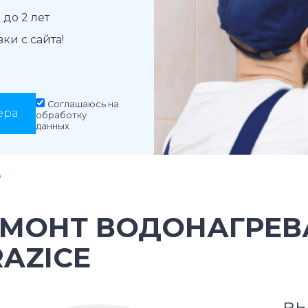
до 2 лет
и с сайта!
Соглашаюсь на
ера
обработку
данных
e
ЕМОНТ ВОДОНАГРЕВ
AZICE