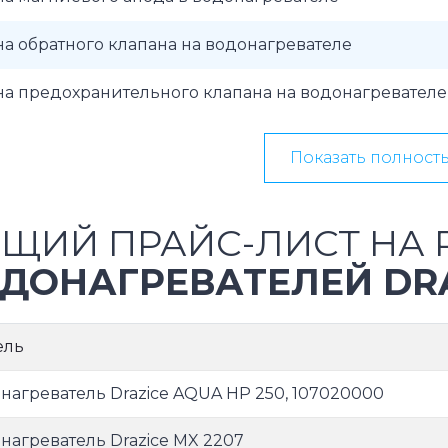
а обратного клапана на водонагревателе
а предохранительного клапана на водонагревателе
Показать полност
ЩИЙ ПРАЙС-ЛИСТ НА 
ДОНАГРЕВАТЕЛЕЙ DR
ель
нагреватель Drazice AQUA HP 250, 107020000
нагреватель Drazice MX 2207