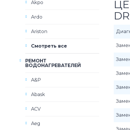
ЦЕ
Akpo
DR
Ardo
Ariston
Диаг
Замен
Смотреть все
Заме
РЕМОНТ
ВОДОНАГРЕВАТЕЛЕЙ
Замен
A&P
Замен
Abask
Замен
ACV
Замен
Aeg
Замен