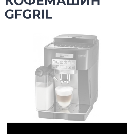
КОФЕМАШИН
GFGRIL