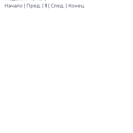
Начало | Пред. |
1
| След. | Конец