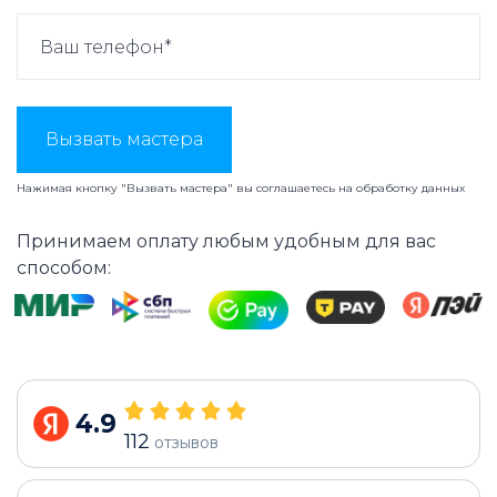
Вызвать мастера
Нажимая кнопку "Вызвать мастера" вы соглашаетесь на
обработку данных
Принимаем оплату любым удобным для вас
способом:
4.9
112
отзывов