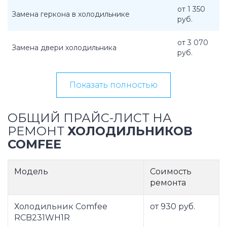
от 1 350
Замена геркона в холодильнике
руб.
от 3 070
Замена двери холодильника
руб.
Показать полностью
ОБЩИЙ ПРАЙС-ЛИСТ НА
РЕМОНТ
ХОЛОДИЛЬНИКОВ
COMFEE
Модель
Соимость
ремонта
Холодильник Comfee
от 930 руб.
RCB231WH1R