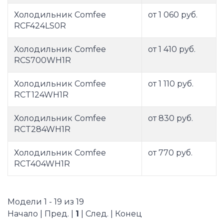
Холодильник Comfee
от 1 060 руб.
RCF424LS0R
Холодильник Comfee
от 1 410 руб.
RCS700WH1R
Холодильник Comfee
от 1 110 руб.
RCT124WH1R
Холодильник Comfee
от 830 руб.
RCT284WH1R
Холодильник Comfee
от 770 руб.
RCT404WH1R
Модели 1 - 19 из 19
Начало | Пред. |
1
| След. | Конец