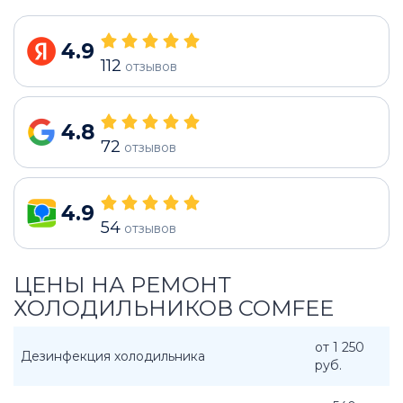
4.9
112
отзывов
4.8
72
отзывов
4.9
54
отзывов
ЦЕНЫ НА РЕМОНТ
ХОЛОДИЛЬНИКОВ COMFEE
от 1 250
Дезинфекция холодильника
руб.