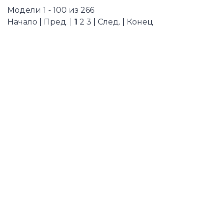
Модели 1 - 100 из 266
Начало | Пред. |
1
2
3
|
След.
|
Конец