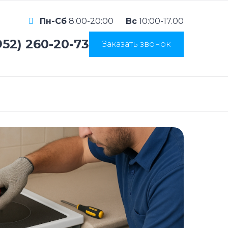
Пн-Сб
8:00-20:00
Вс
10:00-17.00
952) 260-20-73
Заказать звонок