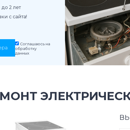
до 2 лет
и с сайта!
Соглашаюсь на
ера
обработку
данных
МОНТ ЭЛЕКТРИЧЕСК
ВЫ