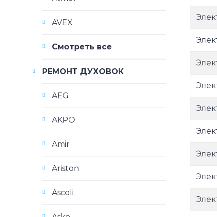
Элек
AVEX
Элек
Смотреть все
Элек
РЕМОНТ ДУХОВОК
Элек
AEG
Элек
AKPO
Элек
Amir
Элек
Ariston
Элек
Ascoli
Элек
Asko