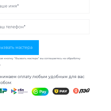
ызвать мастера
я кнопку "Вызвать мастера" вы соглашаетесь на
обработку
х
нимаем оплату любым удобным для вас
собом: