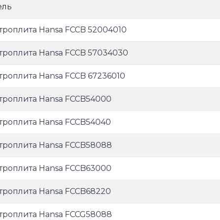
ель
троплита Hansa FCCB 52004010
троплита Hansa FCCB 57034030
троплита Hansa FCCB 67236010
троплита Hansa FCCB54000
троплита Hansa FCCB54040
троплита Hansa FCCB58088
троплита Hansa FCCB63000
троплита Hansa FCCB68220
троплита Hansa FCCG58088