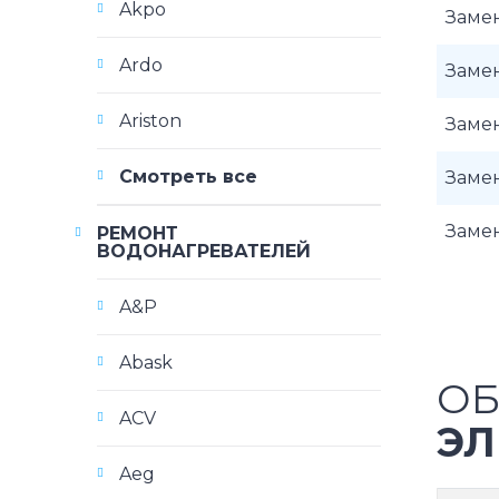
Akpo
Замен
Ardo
Замен
Ariston
Замен
Смотреть все
Замен
Заме
РЕМОНТ
ВОДОНАГРЕВАТЕЛЕЙ
A&P
Abask
ОБ
ACV
ЭЛ
Aeg