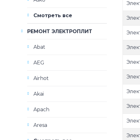
Элек
Смотреть все
Элек
РЕМОНТ ЭЛЕКТРОПЛИТ
Элек
Abat
Элек
Элек
AEG
Элек
Airhot
Элек
Akai
Элек
Apach
Элек
Aresa
Элек