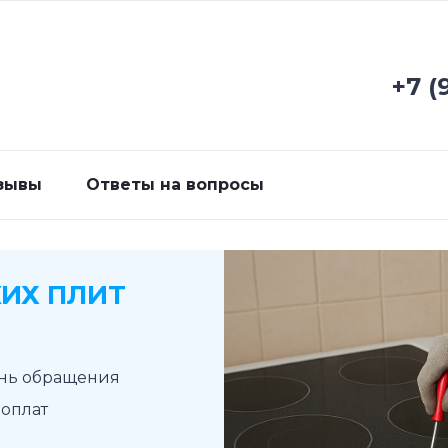
+7 (
зывы
Ответы на вопросы
ИХ ПЛИТ
ень обращения
доплат