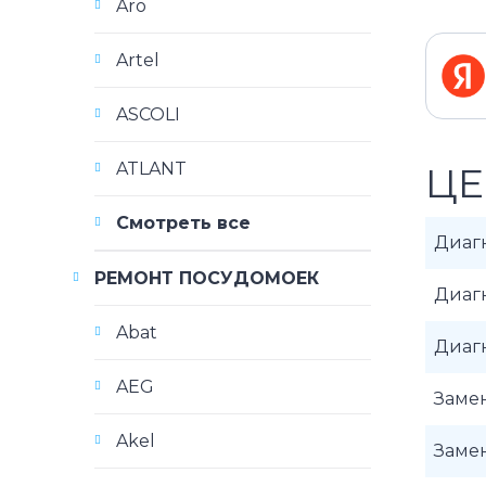
Aro
Artel
ASCOLI
ATLANT
ЦЕ
Смотреть все
Диаг
РЕМОНТ ПОСУДОМОЕК
Диаг
Abat
Диаг
AEG
Замен
Akel
Замен