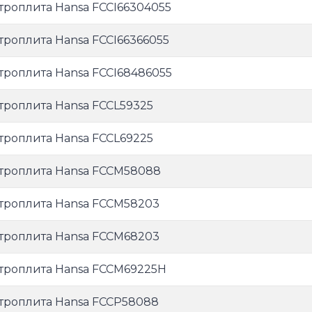
троплита Hansa FCCI66304055
троплита Hansa FCCI66366055
троплита Hansa FCCI68486055
троплита Hansa FCCL59325
троплита Hansa FCCL69225
троплита Hansa FCCM58088
троплита Hansa FCCM58203
троплита Hansa FCCM68203
троплита Hansa FCCM69225H
троплита Hansa FCCP58088