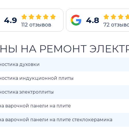
4.9
4.8
112
отзывов
72
отзыв
НЫ НА РЕМОНТ ЭЛЕКТ
ностика духовки
ностика индукционной плиты
ностика электроплиты
а варочной панели на плите
а варочной панели на плите стеклокерамика