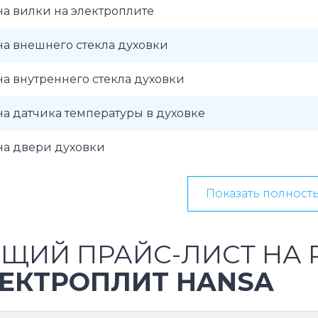
а вилки на электроплите
а внешнего стекла духовки
а внутреннего стекла духовки
а датчика температуры в духовке
на двери духовки
Показать полност
ЩИЙ ПРАЙС-ЛИСТ НА 
ЕКТРОПЛИТ HANSA