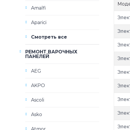
Мод
Amalfi
Элек
Aparici
Элек
Смотреть все
Элек
РЕМОНТ ВАРОЧНЫХ
ПАНЕЛЕЙ
Элек
AEG
Элек
AKPO
Элек
Элек
Ascoli
Элек
Asko
Элек
Atmor