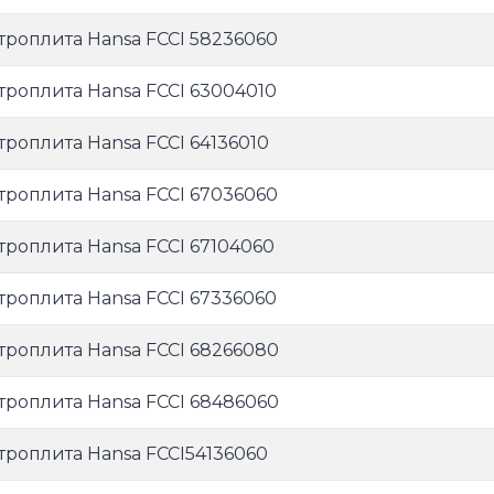
троплита Hansa FCCI 58236060
троплита Hansa FCCI 63004010
троплита Hansa FCCI 64136010
троплита Hansa FCCI 67036060
троплита Hansa FCCI 67104060
троплита Hansa FCCI 67336060
троплита Hansa FCCI 68266080
троплита Hansa FCCI 68486060
троплита Hansa FCCI54136060