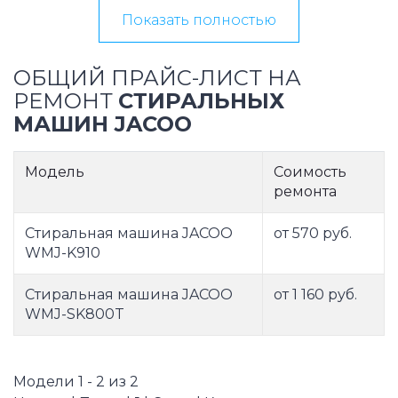
Показать полностью
ОБЩИЙ ПРАЙС-ЛИСТ НА
РЕМОНТ
СТИРАЛЬНЫХ
МАШИН JACOO
Модель
Соимость
ремонта
Стиральная машина JACOO
от 570 руб.
WMJ-K910
Стиральная машина JACOO
от 1 160 руб.
WMJ-SK800T
Модели 1 - 2 из 2