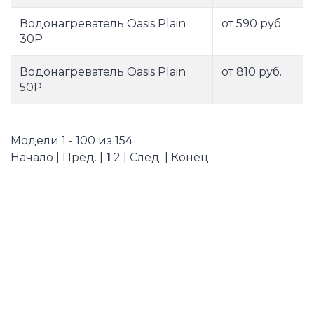
Водонагреватель Oasis Plain
от 590 руб.
30P
Водонагреватель Oasis Plain
от 810 руб.
50P
Модели 1 - 100 из 154
Начало | Пред. |
1
2
|
След.
|
Конец