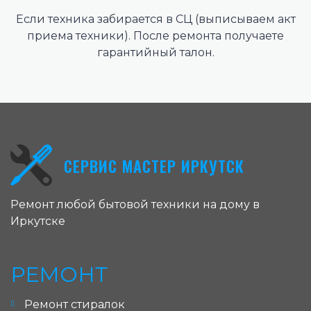
Если техника забирается в СЦ (выписываем акт
приема техники). После ремонта получаете
гарантийный талон.
СЕРВИС МАСТЕР ИРКУТСК
Ремонт любой бытовой техники на дому в
Иркутске
РЕМОНТ
Ремонт стиралок