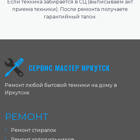
Если техника забирается в СЦ (выписываем акт
приема техники). После ремонта получаете
гарантийный талон.
СЕРВИС МАСТЕР ИРКУТСК
Ремонт любой бытовой техники на дому в
Иркутске
РЕМОНТ
Ремонт стиралок
Ремонт холодильников