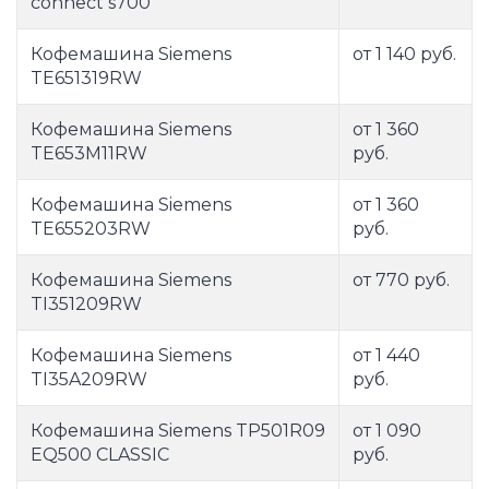
connect s700
Кофемашина Siemens
от 1 140 руб.
TE651319RW
Кофемашина Siemens
от 1 360
TE653M11RW
руб.
Кофемашина Siemens
от 1 360
TE655203RW
руб.
Кофемашина Siemens
от 770 руб.
TI351209RW
Кофемашина Siemens
от 1 440
TI35A209RW
руб.
Кофемашина Siemens TP501R09
от 1 090
EQ500 CLASSIC
руб.