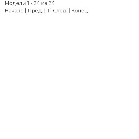
Модели 1 - 24 из 24
Начало | Пред. |
1
| След. | Конец