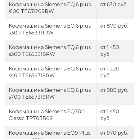
Кофемашина Siemens EQ.6 plus
от 630 руб.
s100 TE651209RW
Кофемашина Siemens EQ.6 plus
от 870 руб.
s300 TE653311RW
Кофемашина Siemens EQ.6 plus
от 1 450
s300 TE653318RW
руб.
Кофемашина Siemens EQ.6 plus
от 1 220
s400 TE654319RW
руб.
Кофемашина Siemens EQ.6 plus
от 980 руб.
s700 TE657319RW
Кофемашина Siemens EQ700
от 1 450
Classic TP703R09
руб.
Кофемашина Siemens EQ9 Plus
от 970 руб.