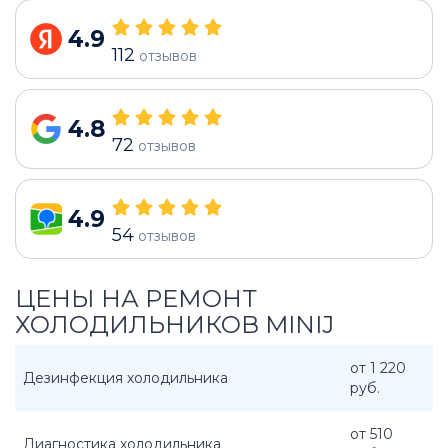
4.9
112
отзывов
4.8
72
отзывов
4.9
54
отзывов
ЦЕНЫ НА РЕМОНТ
ХОЛОДИЛЬНИКОВ MINIJ
от 1 220
Дезинфекция холодильника
руб.
от 510
Диагностика холодильника