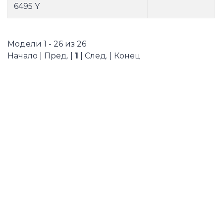
6495 Y
Модели 1 - 26 из 26
Начало | Пред. |
1
| След. | Конец