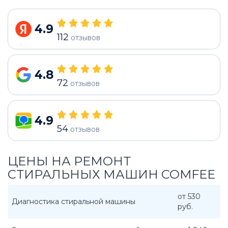
4.9
112
отзывов
4.8
72
отзывов
4.9
54
отзывов
ЦЕНЫ НА РЕМОНТ
СТИРАЛЬНЫХ МАШИН COMFEE
от 530
Диагностика стиральной машины
руб.