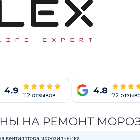
4.9
4.8
112
отзывов
72
отзыв
НЫ НА РЕМОНТ МОРО
на вентилятора морозильника