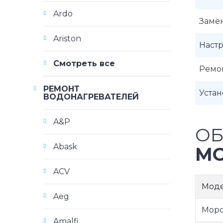
Ardo
Заме
Ariston
Наст
Смотреть все
Ремо
РЕМОНТ
Уста
ВОДОНАГРЕВАТЕЛЕЙ
A&P
ОБ
Abask
МО
ACV
Мод
Aeg
Моро
Amalfi