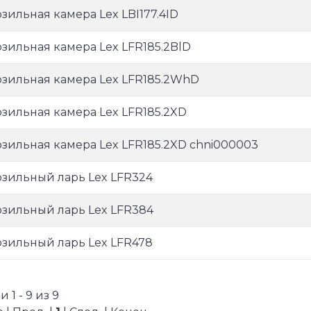
зильная камера Lex LBI177.4ID
зильная камера Lex LFR185.2BlD
зильная камера Lex LFR185.2WhD
зильная камера Lex LFR185.2XD
зильная камера Lex LFR185.2XD chni000003
зильный ларь Lex LFR324
зильный ларь Lex LFR384
зильный ларь Lex LFR478
 1 - 9 из 9