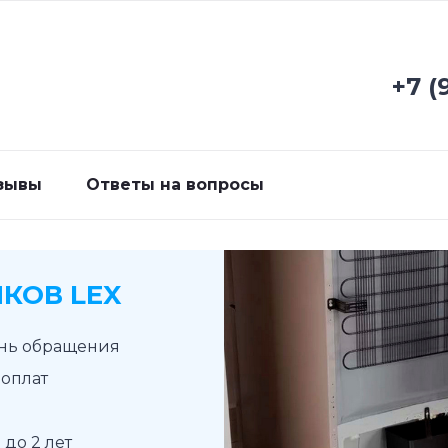
+7 (
зывы
Ответы на вопросы
КОВ LEX
ень обращения
доплат
до 2 лет