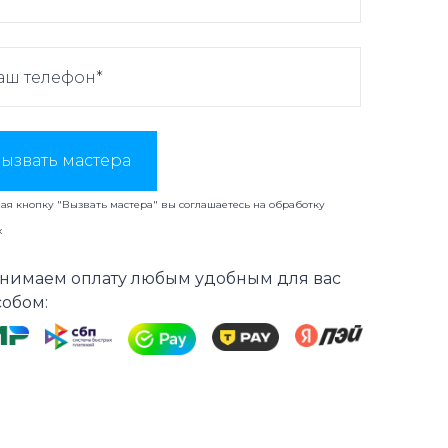
ызвать мастера
я кнопку "Вызвать мастера" вы соглашаетесь на
обработку
х
нимаем оплату любым удобным для вас
собом: