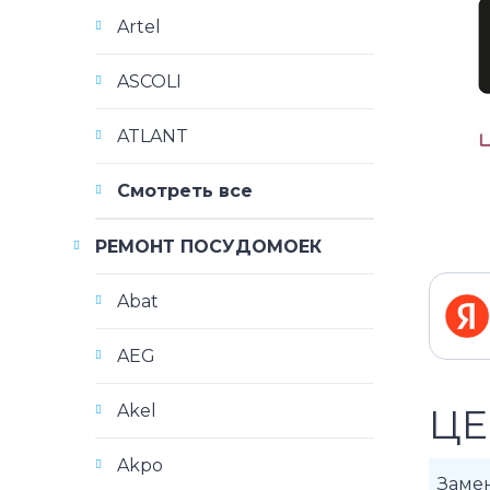
Artel
ASCOLI
ATLANT
Смотреть все
РЕМОНТ ПОСУДОМОЕК
Abat
AEG
Akel
ЦЕ
Akpo
Заме