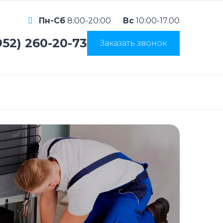
Пн-Сб
8:00-20:00
Вс
10:00-17.00
952) 260-20-73
Заказать звонок