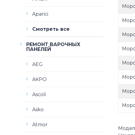
Моро
Aparici
Моро
Смотреть все
Моро
РЕМОНТ ВАРОЧНЫХ
Моро
ПАНЕЛЕЙ
Моро
AEG
Моро
AKPO
Моро
Ascoli
Моро
Asko
Atmor
Модели