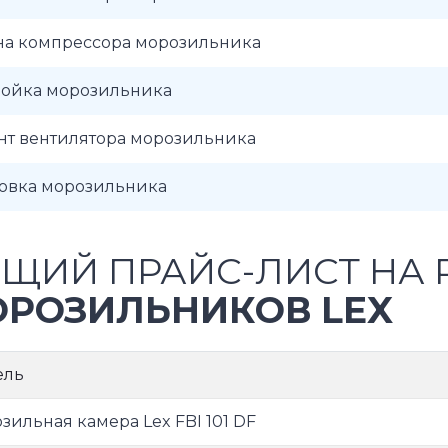
на компрессора морозильника
ройка морозильника
нт вентилятора морозильника
новка морозильника
ЩИЙ ПРАЙС-ЛИСТ НА 
РОЗИЛЬНИКОВ LEX
ель
зильная камера Lex FBI 101 DF