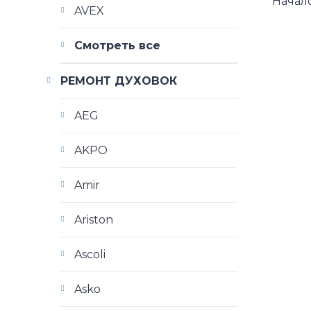
Начало
AVEX
Смотреть все
РЕМОНТ ДУХОВОК
AEG
AKPO
Amir
Ariston
Ascoli
Asko