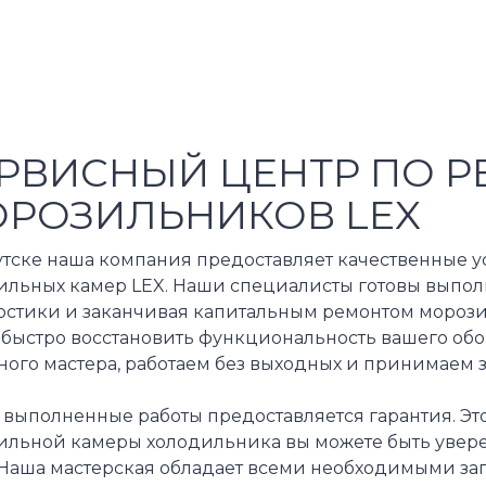
РВИСНЫЙ ЦЕНТР ПО Р
РОЗИЛЬНИКОВ LEX
утске наша компания предоставляет качественные у
ильных камер LEX. Наши специалисты готовы выполн
остики и заканчивая капитальным ремонтом морози
 быстро восстановить функциональность вашего обо
ного мастера, работаем без выходных и принимаем 
 выполненные работы предоставляется гарантия. Это
ильной камеры холодильника вы можете быть увере
 Наша мастерская обладает всеми необходимыми зап