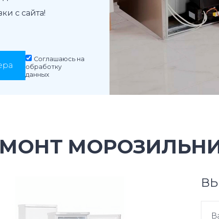
и с сайта!
Соглашаюсь на
ера
обработку
данных
ЕМОНТ МОРОЗИЛЬНИ
ВЫ