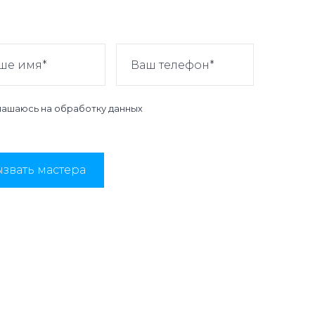
лашаюсь на
обработку данных
звать мастера