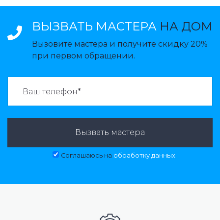
ВЫЗВАТЬ МАСТЕРА
НА ДОМ
Вызовите мастера и получите скидку 20%
при первом обращении.
ВАЗВАТЬ МАСТЕРА:
Вызвать мастера
Соглашаюсь на
обработку данных