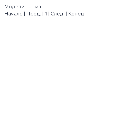
Модели 1 - 1 из 1
Начало | Пред. |
1
| След. | Конец