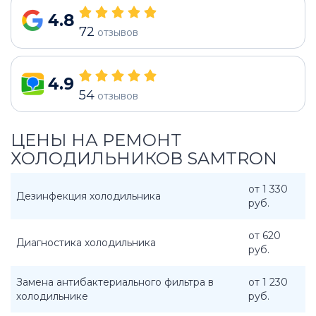
4.8
72
отзывов
4.9
54
отзывов
ЦЕНЫ НА РЕМОНТ
ХОЛОДИЛЬНИКОВ SAMTRON
от 1 330
Дезинфекция холодильника
руб.
от 620
Диагностика холодильника
руб.
Замена антибактериального фильтра в
от 1 230
холодильнике
руб.