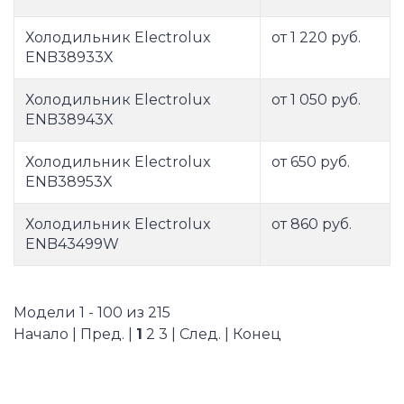
Холодильник Electrolux
от 1 220 руб.
ENB38933X
Холодильник Electrolux
от 1 050 руб.
ENB38943X
Холодильник Electrolux
от 650 руб.
ENB38953X
Холодильник Electrolux
от 860 руб.
ENB43499W
Модели 1 - 100 из 215
Начало | Пред. |
1
2
3
|
След.
|
Конец