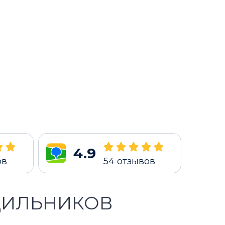
4.9
ов
54
отзывов
ДИЛЬНИКОВ