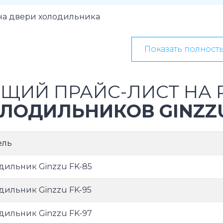
на двери холодильника
Показать полност
ЩИЙ ПРАЙС-ЛИСТ НА 
ЛОДИЛЬНИКОВ GINZZ
ель
дильник Ginzzu FK-85
дильник Ginzzu FK-95
дильник Ginzzu FK-97