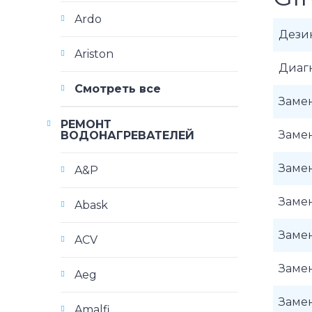
Ardo
Дези
Ariston
Диаг
Смотреть все
Замен
РЕМОНТ
Замен
ВОДОНАГРЕВАТЕЛЕЙ
Замен
A&P
Заме
Abask
Заме
ACV
Замен
Aeg
Замен
Amalfi