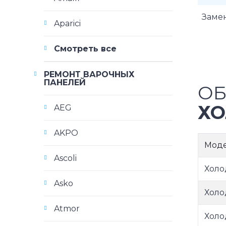
Заме
Aparici
Смотреть все
РЕМОНТ ВАРОЧНЫХ
ПАНЕЛЕЙ
ОБ
ХО
AEG
AKPO
Мод
Ascoli
Холо
Asko
Холо
Atmor
Холо