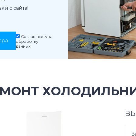
и с сайта!
Соглашаюсь на
ера
обработку
данных
ЕМОНТ ХОЛОДИЛЬНИ
ВЫ