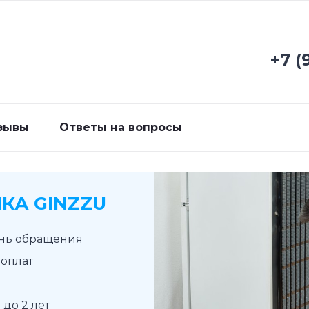
+7 (
зывы
Ответы на вопросы
КА GINZZU
ень обращения
доплат
до 2 лет