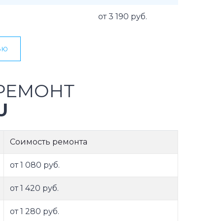
от 3 190 руб.
ью
РЕМОНТ
U
Соимость ремонта
от 1 080 руб.
от 1 420 руб.
от 1 280 руб.