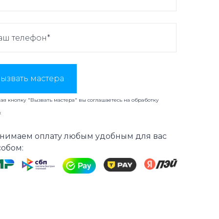
ызвать мастера
я кнопку "Вызвать мастера" вы соглашаетесь на
обработку
х
нимаем оплату любым удобным для вас
собом: