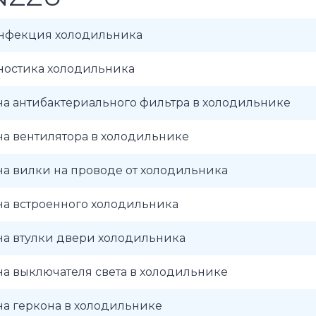
нфекция холодильника
ностика холодильника
а антибактериального фильтра в холодильнике
а вентилятора в холодильнике
а вилки на проводе от холодильника
на встроенного холодильника
на втулки двери холодильника
а выключателя света в холодильнике
а геркона в холодильнике