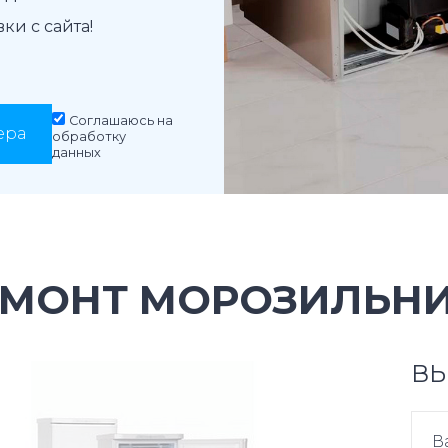
и с сайта!
Соглашаюсь на
ера
обработку
данных
ЕМОНТ МОРОЗИЛЬНИ
ВЫ