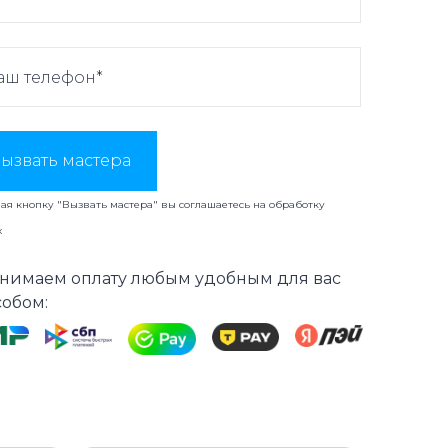
ызвать мастера
я кнопку "Вызвать мастера" вы соглашаетесь на
обработку
х
нимаем оплату любым удобным для вас
собом: