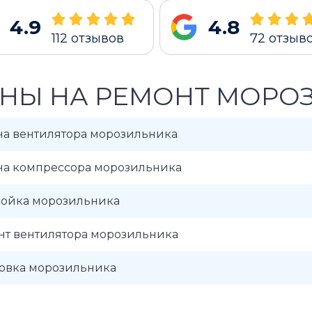
4.9
4.8
112
отзывов
72
отзыв
НЫ НА РЕМОНТ МОРОЗ
на вентилятора морозильника
на компрессора морозильника
ройка морозильника
нт вентилятора морозильника
новка морозильника