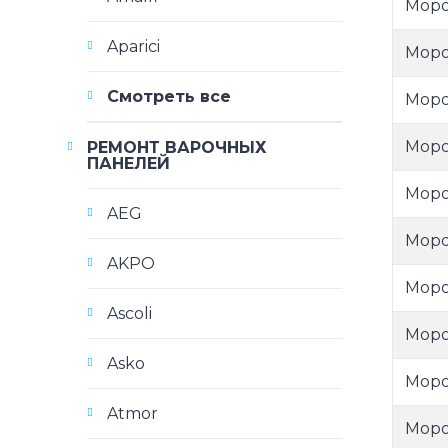
Моро
Aparici
Моро
Смотреть все
Моро
Моро
РЕМОНТ ВАРОЧНЫХ
ПАНЕЛЕЙ
Моро
AEG
Моро
AKPO
Моро
Ascoli
Моро
Asko
Моро
Atmor
Моро