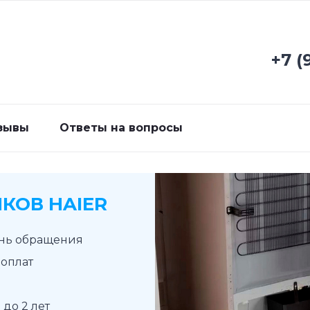
+7 (
зывы
Ответы на вопросы
КОВ HAIER
ень обращения
доплат
до 2 лет