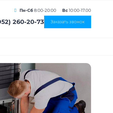
Пн-Сб
8:00-20:00
Вс
10:00-17.00
952) 260-20-73
Заказать звонок