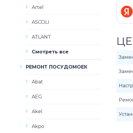
Artel
ASCOLI
ATLANT
ЦЕ
Смотреть все
Заме
РЕМОНТ ПОСУДОМОЕК
Заме
Abat
Наст
AEG
Ремо
Akel
Уста
Akpo