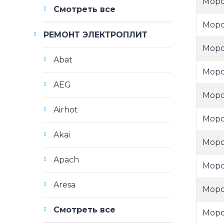
Моро
Смотреть все
Моро
РЕМОНТ ЭЛЕКТРОПЛИТ
Моро
Abat
Моро
AEG
Моро
Airhot
Моро
Akai
Моро
Apach
Моро
Aresa
Моро
Смотреть все
Моро