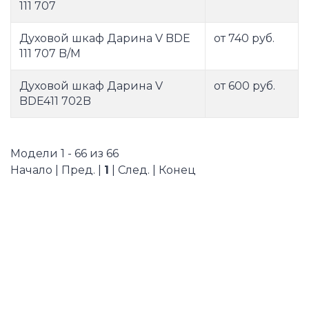
111 707
Духовой шкаф Дарина V BDE
от 740 руб.
111 707 B/M
Духовой шкаф Дарина V
от 600 руб.
BDE411 702B
Модели 1 - 66 из 66
Начало | Пред. |
1
| След. | Конец