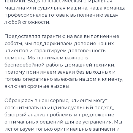
техники. Будь то классическая стиральная
машина или сушильная машина, наша команда
профессионалов готова к выполнению задач
любой сложности.
Предоставляя гарантию на все выполненные
работы, мы поддерживаем доверие наших
клиентов и гарантируем долговечность
ремонта. Мы понимаем важность
бесперебойной работы домашней техники,
поэтому принимаем заявки без выходных и
готовы оперативно выезжать на дом к клиенту,
включая срочные вызовы.
Обращаясь в наш сервис, клиенты могут
рассчитывать на индивидуальный подход,
быстрый анализ проблемы и предложение
оптимальных решений для ее устранения. Мы
используем только оригинальные запчасти и