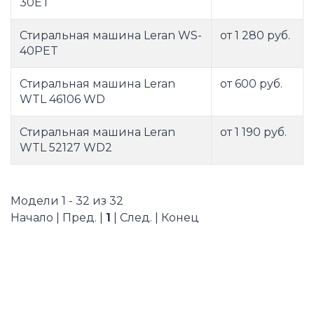
30ET
Стиральная машина Leran WS-
от 1 280 руб.
40PET
Стиральная машина Leran
от 600 руб.
WTL 46106 WD
Стиральная машина Leran
от 1 190 руб.
WTL 52127 WD2
Модели 1 - 32 из 32
Начало | Пред. |
1
| След. | Конец