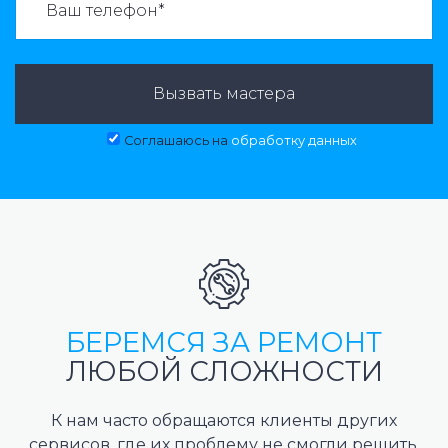
Вызвать мастера
Соглашаюсь на
обработку данных
БЕРЕМСЯ ЗА РЕМОНТ
ЛЮБОЙ СЛОЖНОСТИ
К нам часто обращаются клиенты других
сервисов, где их проблему не смогли решить,