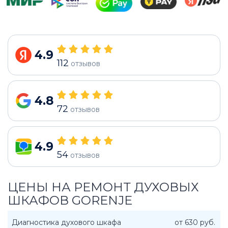
4.9
112
отзывов
4.8
72
отзывов
4.9
54
отзывов
ЦЕНЫ НА РЕМОНТ ДУХОВЫХ
ШКАФОВ GORENJE
Диагностика духового шкафа
от 630 руб.