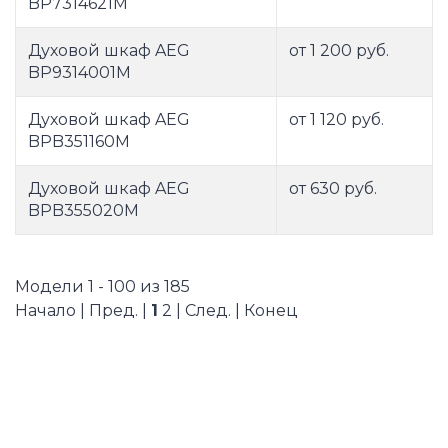
BP7314621M
Духовой шкаф AEG
от 1 200 руб.
BP9314001M
Духовой шкаф AEG
от 1 120 руб.
BPB351160M
Духовой шкаф AEG
от 630 руб.
BPB355020M
Модели 1 - 100 из 185
Начало | Пред. |
1
2
|
След.
|
Конец