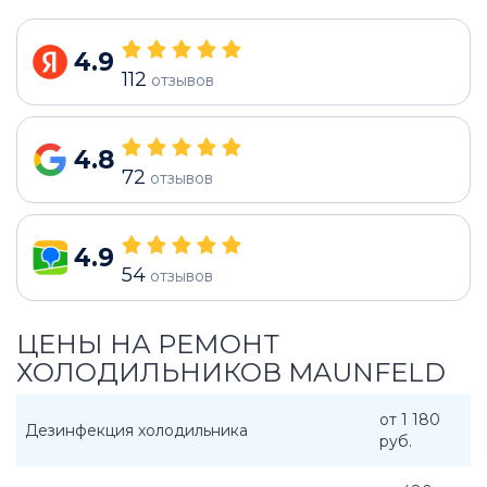
4.9
112
отзывов
4.8
72
отзывов
4.9
54
отзывов
ЦЕНЫ НА РЕМОНТ
ХОЛОДИЛЬНИКОВ MAUNFELD
от 1 180
Дезинфекция холодильника
руб.