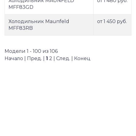
Холодильник MAUNFELD
от 1 480 руб.
MFF83GD
Холодильник Maunfeld
от 1 450 руб.
MFF83RB
Модели 1 - 100 из 106
Начало | Пред. |
1
2
|
След.
|
Конец