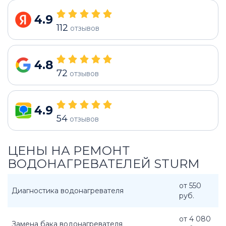
4.9
112
отзывов
4.8
72
отзывов
4.9
54
отзывов
ЦЕНЫ НА РЕМОНТ
ВОДОНАГРЕВАТЕЛЕЙ STURM
от 550
Диагностика водонагревателя
руб.
от 4 080
Замена бака водонагревателя