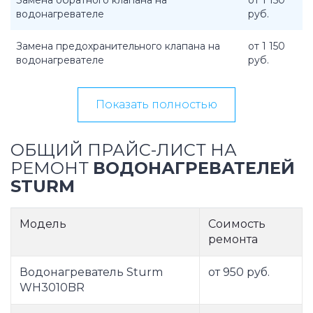
Замена обратного клапана на
от 1 150
водонагревателе
руб.
Замена предохранительного клапана на
от 1 150
водонагревателе
руб.
Показать полностью
ОБЩИЙ ПРАЙС-ЛИСТ НА
РЕМОНТ
ВОДОНАГРЕВАТЕЛЕЙ
STURM
Модель
Соимость
ремонта
Водонагреватель Sturm
от 950 руб.
WH3010BR