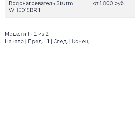
Водонагреватель Sturm
от 1 000 руб.
WH3015BR 1
Модели 1 - 2 из 2
Начало | Пред. |
1
| След. | Конец