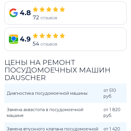
4.8
72
отзывов
4.9
54
отзывов
ЦЕНЫ НА РЕМОНТ
ПОСУДОМОЕЧНЫХ МАШИН
DAUSCHER
от 510
Диагностика посудомоечной машины
руб.
Замена аквастопа в посудомоечной
от 1 820
машине
руб.
Замена впускного клапана посудомоечной
от 1 420