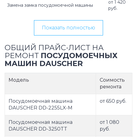
от 1 420
Замена замка посудомоечной машины
руб.
Показать полностью
ОБЩИЙ ПРАЙС-ЛИСТ НА
РЕМОНТ
ПОСУДОМОЕЧНЫХ
МАШИН DAUSCHER
Модель
Соимость
ремонта
Посудомоечная машина
от 650 руб.
DAUSCHER DD-2255LX-М
Посудомоечная машина
от 1 080
DAUSCHER DD-3250TT
руб.