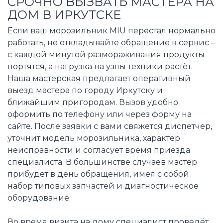
СРОЧНО ВЫЗВАТЬ МАСТЕРА НА
ДОМ В ИРКУТСКЕ
Если ваш морозильник MIU перестал нормально
работать, не откладывайте обращение в сервис –
с каждой минутой размораживания продукты
портятся, а нагрузка на узлы техники растёт.
Наша мастерская предлагает оперативный
выезд мастера по городу Иркутску и
ближайшим пригородам. Вызов удобно
оформить по телефону или через форму на
сайте. После заявки с вами свяжется диспетчер,
уточнит модель морозильника, характер
неисправности и согласует время приезда
специалиста. В большинстве случаев мастер
прибудет в день обращения, имея с собой
набор типовых запчастей и диагностическое
оборудование.
Во время визита на дому специалист проведёт