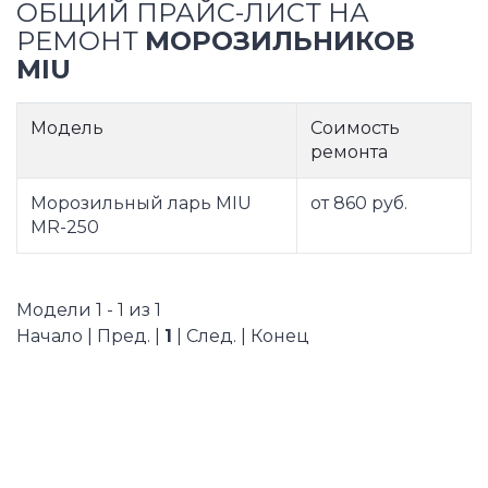
ОБЩИЙ ПРАЙС-ЛИСТ НА
РЕМОНТ
МОРОЗИЛЬНИКОВ
MIU
Модель
Соимость
ремонта
Морозильный ларь MIU
от 860 руб.
MR-250
Модели 1 - 1 из 1
Начало | Пред. |
1
| След. | Конец