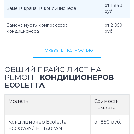
от 1 840
Замена крана на кондиционере
руб.
Замена муфты компрессора
от 2 050
кондиционера
руб.
Показать полностью
ОБЩИЙ ПРАЙС-ЛИСТ НА
РЕМОНТ
КОНДИЦИОНЕРОВ
ECOLETTA
Модель
Соимость
ремонта
Кондиционер Ecoletta
от 850 руб.
ECO07AN/LETTA07AN