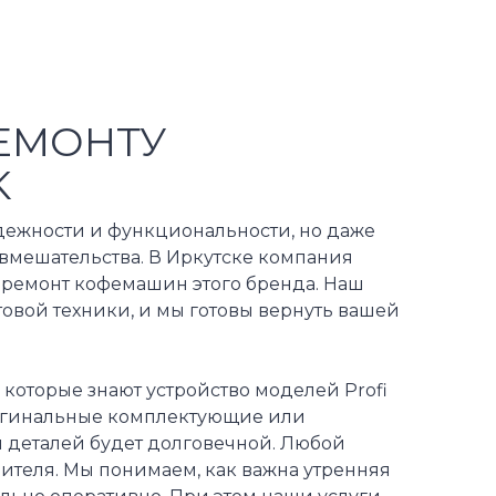
ЕМОНТУ
K
дежности и функциональности, но даже
 вмешательства. В Иркутске компания
 ремонт кофемашин этого бренда. Наш
вой техники, и мы готовы вернуть вашей
 которые знают устройство моделей Profi
ригинальные комплектующие или
я деталей будет долговечной. Любой
ителя. Мы понимаем, как важна утренняя