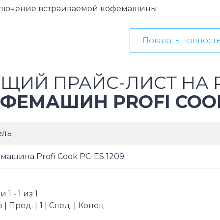
лючение встраиваемой кофемашины
Показать полност
ЩИЙ ПРАЙС-ЛИСТ НА 
ФЕМАШИН PROFI COO
ель
машина Profi Cook PC-ES 1209
1 - 1 из 1
 | Пред. |
1
| След. | Конец