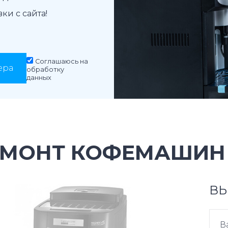
и с сайта!
Соглашаюсь на
ера
обработку
данных
ЕМОНТ КОФЕМАШИН 
ВЫ