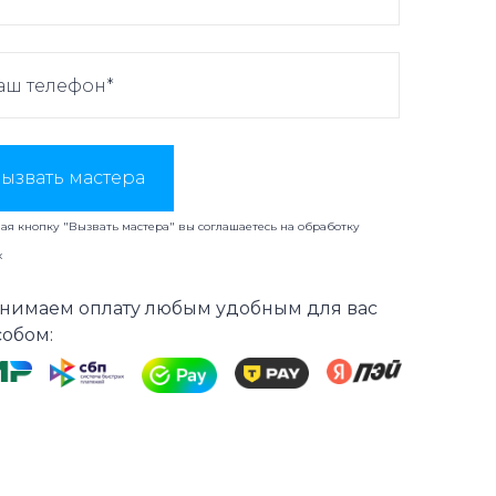
ызвать мастера
я кнопку "Вызвать мастера" вы соглашаетесь на
обработку
х
нимаем оплату любым удобным для вас
собом: