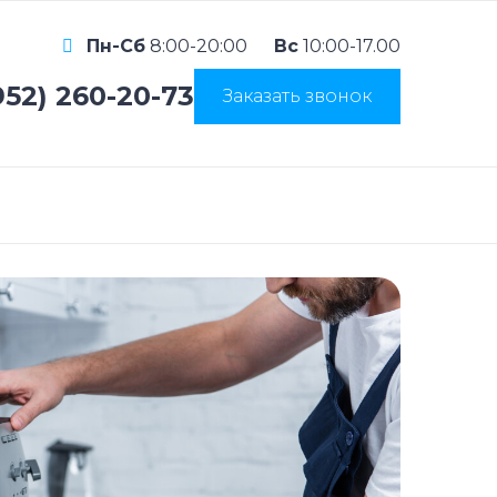
Пн-Сб
8:00-20:00
Вс
10:00-17.00
952) 260-20-73
Заказать звонок