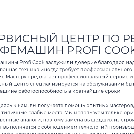
РВИСНЫЙ ЦЕНТР ПО Р
ФЕМАШИН PROFI COO
ашины Profi Cook заслужили доверие благодаря на
твенная техника иногда требует профессионального
ис Мастер» предлагает профессиональный сервис и
сный центр специализируется на обслуживании быто
ашине работоспособность в кратчайшие сроки.
ясь к нам, вы получаете помощь опытных мастеров,
и типичные слабые места. Мы используем только о
твенные аналоги, поэтому замена вышедших из стро
т выполняется с соблюдением технологий производ