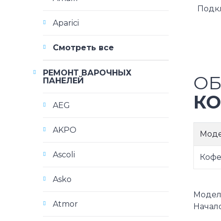
Подк
Aparici
Смотреть все
РЕМОНТ ВАРОЧНЫХ
ОБ
ПАНЕЛЕЙ
КО
AEG
AKPO
Мод
Ascoli
Кофе
Asko
Модели 
Atmor
Начало