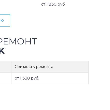
от 1 830 руб.
ью
РЕМОНТ
K
Соимость ремонта
от 1 330 руб.