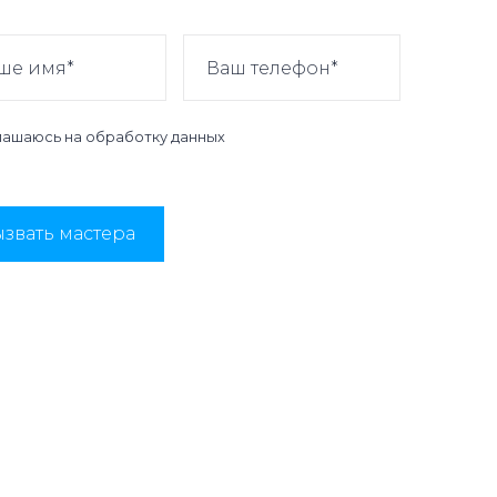
лашаюсь на
обработку данных
звать мастера