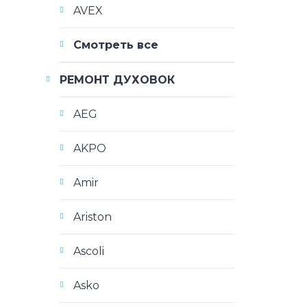
AVEX
Смотреть все
РЕМОНТ ДУХОВОК
AEG
AKPO
Amir
Ariston
Ascoli
Asko