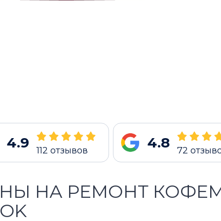
4.9
4.8
112
отзывов
72
отзыв
НЫ НА РЕМОНТ КОФЕ
OK