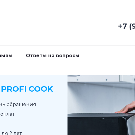
+7 (
зывы
Ответы на вопросы
PROFI COOK
ень обращения
доплат
до 2 лет