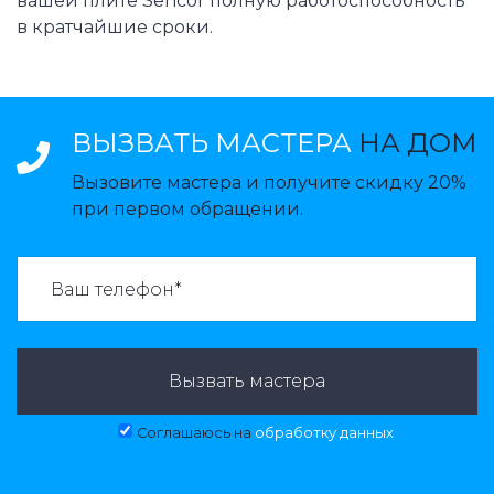
вашей плите Sencor полную работоспособность
в кратчайшие сроки.
ВЫЗВАТЬ МАСТЕРА
НА ДОМ
Вызовите мастера и получите скидку 20%
при первом обращении.
ВАЗВАТЬ МАСТЕРА:
Вызвать мастера
Соглашаюсь на
обработку данных