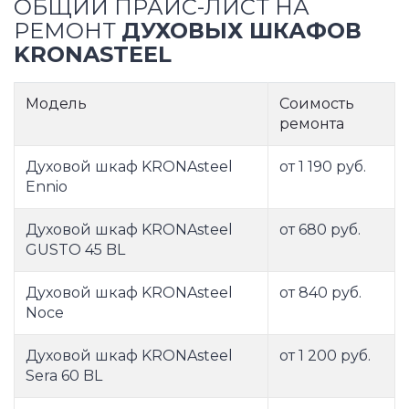
ОБЩИЙ ПРАЙС-ЛИСТ НА
РЕМОНТ
ДУХОВЫХ ШКАФОВ
KRONASTEEL
Модель
Соимость
ремонта
Духовой шкаф KRONAsteel
от 1 190 руб.
Ennio
Духовой шкаф KRONAsteel
от 680 руб.
GUSTO 45 BL
Духовой шкаф KRONAsteel
от 840 руб.
Noce
Духовой шкаф KRONAsteel
от 1 200 руб.
Sera 60 BL