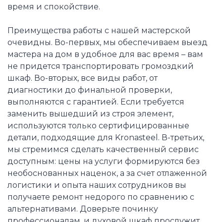
время и спокойствие.
Преимущества работы с нашей мастерской
очевидны. Во-первых, мы обеспечиваем выезд
мастера на дом в удобное для вас время – вам
не придется транспортировать громоздкий
шкаф. Во-вторых, все виды работ, от
диагностики до финальной проверки,
выполняются с гарантией. Если требуется
заменить вышедший из строя элемент,
используются только сертифицированные
детали, подходящие для Kronasteel. В-третьих,
мы стремимся сделать качественный сервис
доступным: цены на услуги формируются без
необоснованных наценок, а за счет отлаженной
логистики и опыта наших сотрудников вы
получаете ремонт недорого по сравнению с
альтернативами. Доверьте починку
профессионалам, и духовой шкаф прослужит