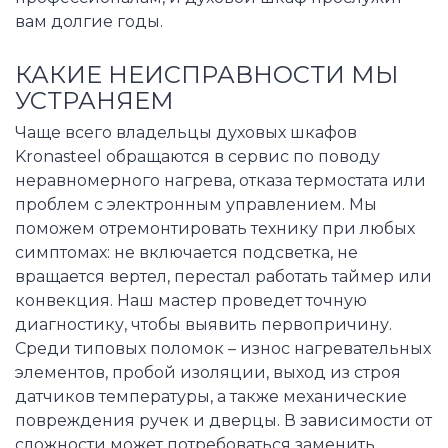
вам долгие годы.
КАКИЕ НЕИСПРАВНОСТИ МЫ
УСТРАНЯЕМ
Чаще всего владельцы духовых шкафов
Kronasteel обращаются в сервис по поводу
неравномерного нагрева, отказа термостата или
проблем с электронным управлением. Мы
поможем отремонтировать технику при любых
симптомах: не включается подсветка, не
вращается вертел, перестал работать таймер или
конвекция. Наш мастер проведет точную
диагностику, чтобы выявить первопричину.
Среди типовых поломок – износ нагревательных
элементов, пробой изоляции, выход из строя
датчиков температуры, а также механические
повреждения ручек и дверцы. В зависимости от
сложности может потребоваться заменить