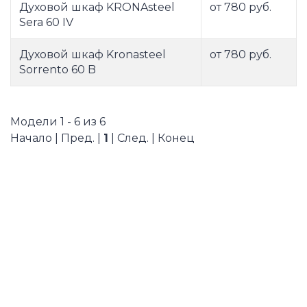
Духовой шкаф KRONAsteel
от 780 руб.
Sera 60 IV
Духовой шкаф Kronasteel
от 780 руб.
Sorrento 60 B
Модели 1 - 6 из 6
Начало | Пред. |
1
| След. | Конец