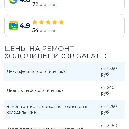
72
отзывов
4.9
54
отзывов
ЦЕНЫ НА РЕМОНТ
ХОЛОДИЛЬНИКОВ GALATEC
от 1 350
Дезинфекция холодильника
руб.
от 640
Диагностика холодильника
руб.
Замена антибактериального фильтра в
от 1 250
холодильнике
руб.
от 2 160
Замена вентилятора в холодильнике