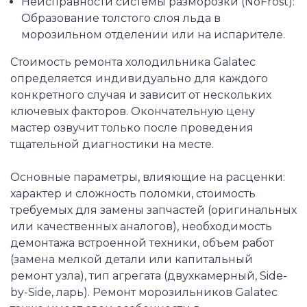
Неисправности системы разморозки (NoFrost):
Образование толстого слоя льда в
морозильном отделении или на испарителе.
Стоимость ремонта холодильника Galatec
определяется индивидуально для каждого
конкретного случая и зависит от нескольких
ключевых факторов. Окончательную цену
мастер озвучит только после проведения
тщательной диагностики на месте.
Основные параметры, влияющие на расценки:
характер и сложность поломки, стоимость
требуемых для замены запчастей (оригинальных
или качественных аналогов), необходимость
демонтажа встроенной техники, объем работ
(замена мелкой детали или капитальный
ремонт узла), тип агрегата (двухкамерный, Side-
by-Side, ларь). Ремонт морозильников Galatec