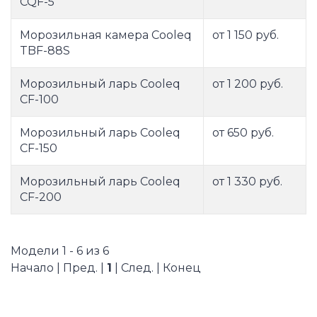
CQF-5
Морозильная камера Cooleq
от 1 150 руб.
TBF-88S
Морозильный ларь Cooleq
от 1 200 руб.
CF-100
Морозильный ларь Cooleq
от 650 руб.
CF-150
Морозильный ларь Cooleq
от 1 330 руб.
CF-200
Модели 1 - 6 из 6
Начало | Пред. |
1
| След. | Конец