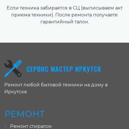
Если техника забирается в СЦ (выписываем акт
приема техники). После ремонта получаете
гарантийный талон.
СЕРВИС МАСТЕР ИРКУТСК
Ремонт любой бытовой техники на дому в
Иркутске
РЕМОНТ
Ремонт стиралок