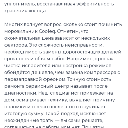
уплотнитель, восстанавливая эффективность
хранения холода.
Многих волнует вопрос, сколько стоит починить
морозильник Cooleq. Отметим, что
окончательная цена зависит от нескольких
факторов. Это сложность неисправности,
необходимость замены дорогостоящих деталей,
срочность и объём работ. Например, простая
чистка испарителя или настройка режимов
обойдётся дешевле, чем замена компрессора с
перезаправкой фреоном. Точную стоимость
ремонта сервисный центр называет после
диагностики. Наш специалист приезжает на
дом, осматривает технику, выявляет причину
поломки и только после этого озвучивает
итоговую сумму. Такой подход исключает
неожиданные траты — вы сами решаете,
соглашаться на работы или нет. При этом