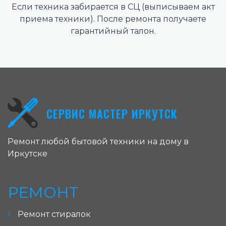
Если техника забирается в СЦ (выписываем акт
приема техники). После ремонта получаете
гарантийный талон.
СЕРВИС МАСТЕР ИРКУТСК
Ремонт любой бытовой техники на дому в
Иркутске
РЕМОНТ
Ремонт стиралок