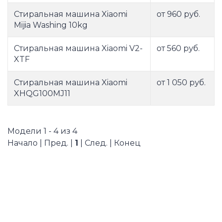
Стиральная машина Xiaomi
от 960 руб.
Mijia Washing 10kg
Стиральная машина Xiaomi V2-
от 560 руб.
XTF
Стиральная машина Xiaomi
от 1 050 руб.
XHQG100MJ11
Модели 1 - 4 из 4
Начало | Пред. |
1
| След. | Конец