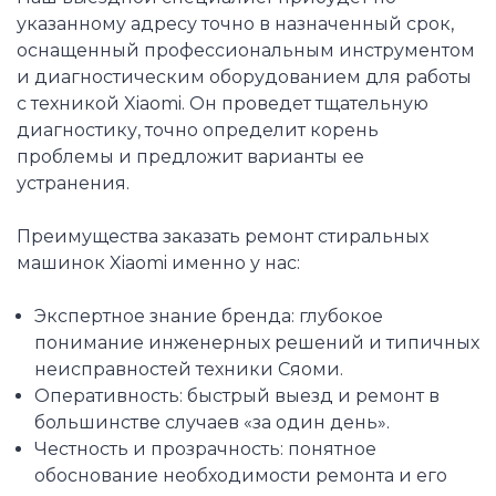
указанному адресу точно в назначенный срок,
оснащенный профессиональным инструментом
и диагностическим оборудованием для работы
с техникой Xiaomi. Он проведет тщательную
диагностику, точно определит корень
проблемы и предложит варианты ее
устранения.
Преимущества заказать ремонт стиральных
машинок Xiaomi именно у нас:
Экспертное знание бренда: глубокое
понимание инженерных решений и типичных
неисправностей техники Сяоми.
Оперативность: быстрый выезд и ремонт в
большинстве случаев «за один день».
Честность и прозрачность: понятное
обоснование необходимости ремонта и его