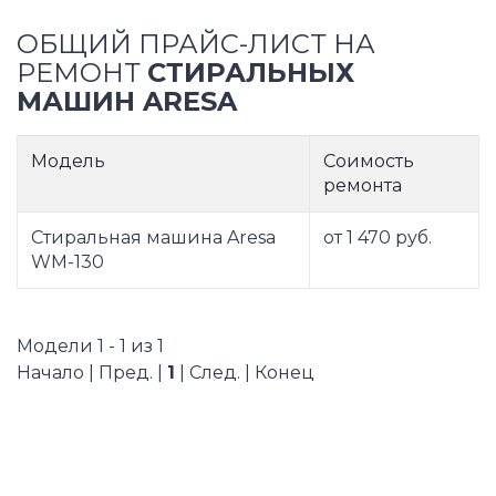
ОБЩИЙ ПРАЙС-ЛИСТ НА
РЕМОНТ
СТИРАЛЬНЫХ
МАШИН ARESA
Модель
Соимость
ремонта
Стиральная машина Aresa
от 1 470 руб.
WM-130
Модели 1 - 1 из 1
Начало | Пред. |
1
| След. | Конец