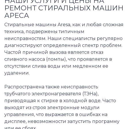
НАШИ УСЛУГИ И ЦЕНЫ НА
РЕМОНТ СТИРАЛЬНЫХ МАШИН
АРЕСА
Стиральные машины Aresa, как и любая сложная
техника, подвержены типичным
неисправностям. Наши специалисты регулярно
диагностируют определенный спектр проблем.
Частой причиной вызова является отказ
сливного насоса (помпы), что проявляется в
отсутствии слива воды или медленном ее
удалении.
Распространена также неисправность
трубчатого электронагревателя (ТЭНа),
приводящая к стирке в холодной воде. Часто
выходят из строя электронные модули
управления, что выражается в ошибках на
дисплее, невозможности запустить программу
или ее сбоях.