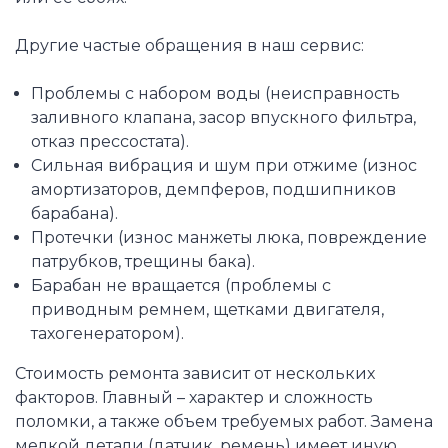
Другие частые обращения в наш сервис:
Проблемы с набором воды (неисправность
заливного клапана, засор впускного фильтра,
отказ прессостата).
Сильная вибрация и шум при отжиме (износ
амортизаторов, демпферов, подшипников
барабана).
Протечки (износ манжеты люка, повреждение
патрубков, трещины бака).
Барабан не вращается (проблемы с
приводным ремнем, щетками двигателя,
тахогенератором).
Стоимость ремонта зависит от нескольких
факторов. Главный – характер и сложность
поломки, а также объем требуемых работ. Замена
мелкой детали (датчик, ремень) имеет иную